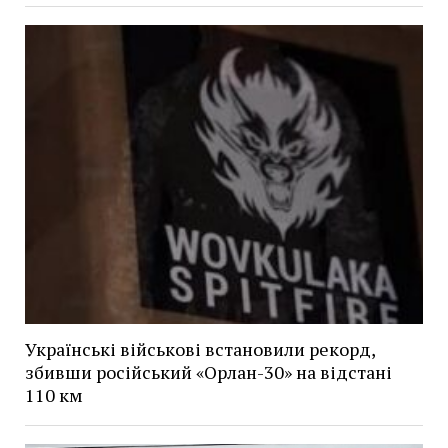
Українські військові встановили рекорд,
збивши російський «Орлан-30» на відстані
110 км