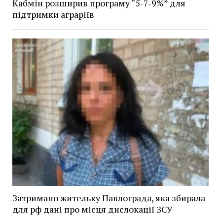
Кабмін розширив програму “5-7-9%” для
підтримки аграріїв
Затримано жительку Павлограда, яка збирала
для рф дані про місця дислокації ЗСУ