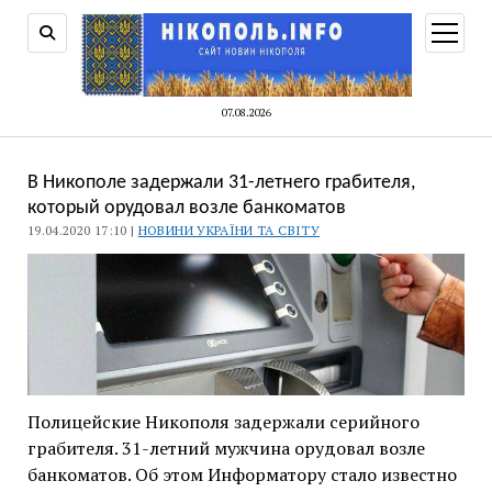
відкри
меню
07.08.2026
В Никополе задержали 31-летнего грабителя,
который орудовал возле банкоматов
19.04.2020 17:10 |
НОВИНИ УКРАЇНИ ТА СВІТУ
Полицейские Никополя задержали серийного
грабителя. 31-летний мужчина орудовал возле
банкоматов. Об этом Информатору стало известно