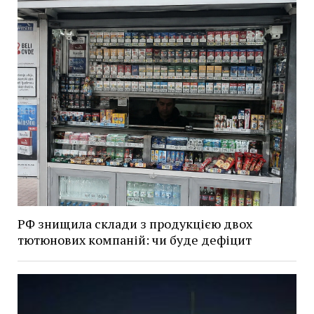
РФ знищила склади з продукцією двох
тютюнових компаній: чи буде дефіцит