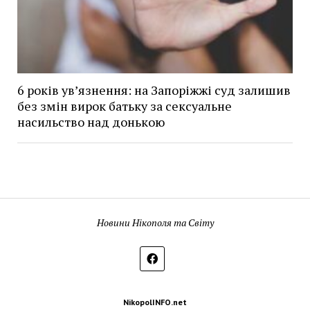
6 років увʼязнення: на Запоріжжі суд залишив
без змін вирок батьку за сексуальне
насильство над донькою
Новини Нікополя та Світу
NikopolINFO.net