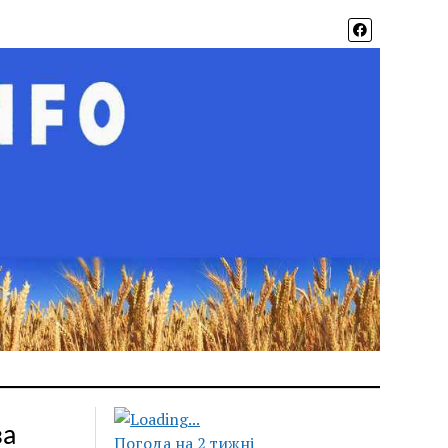
за
Погода на 2 тижні