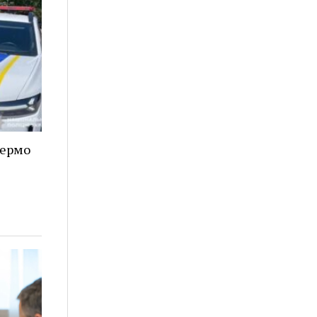
кермо