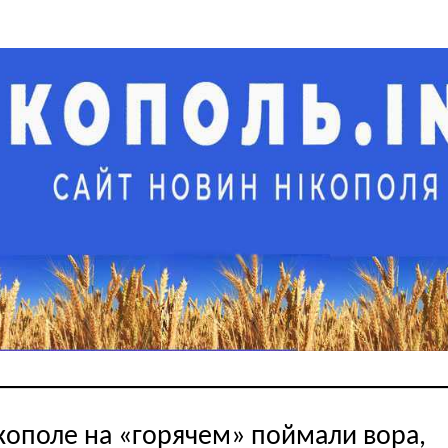
кополе на «горячем» поймали вора,