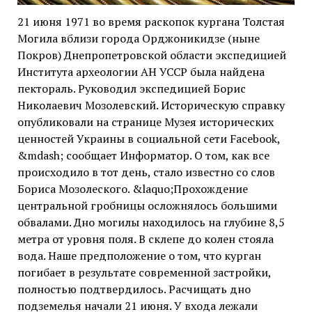
21 июня 1971 во время раскопок кургана Толстая
Могила вблизи города Орджоникидзе (ныне
Покров) Днепропетровской области экспедицией
Института археологии АН УССР была найдена
пектораль. Руководил экспедицией Борис
Николаевич Мозолевский. Историческую справку
опубликовали на странице Музея исторических
ценностей Украины в социальной сети Facebook,
&mdash; сообщает Информатор. О том, как все
происходило в тот день, стало известно со слов
Бориса Мозолеского. &laquo;Прохождение
центральной гробницы осложнялось большими
обвалами. Дно могилы находилось на глубине 8,5
метра от уровня поля. В склепе до колен стояла
вода. Наше предположение о том, что курган
погибает в результате современной застройки,
полностью подтвердилось. Расчищать дно
подземелья начали 21 июня. У входа лежали