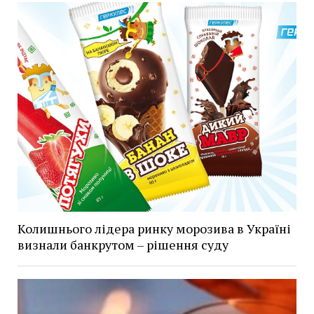
Колишнього лідера ринку морозива в Україні
визнали банкрутом – рішення суду