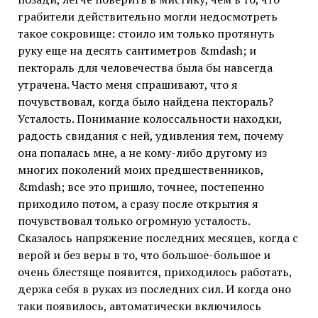
грабители действительно могли недосмотреть
такое сокровище: стоило им только протянуть
руку еще на десять сантиметров &mdash; и
пектораль для человечества была бы навсегда
утрачена. Часто меня спрашивают, что я
почувствовал, когда было найдена пектораль?
Усталость. Понимание колоссальности находки,
радость свидания с ней, удивления тем, почему
она попалась мне, а не кому-либо другому из
многих поколений моих предшественников,
&mdash; все это пришло, точнее, постепенно
приходило потом, а сразу после открытия я
почувствовал только огромную усталость.
Сказалось напряжение последних месяцев, когда с
верой и без веры в то, что большое-большое и
очень блестяще появится, приходилось работать,
держа себя в руках из последних сил. И когда оно
таки появилось, автоматически включилось