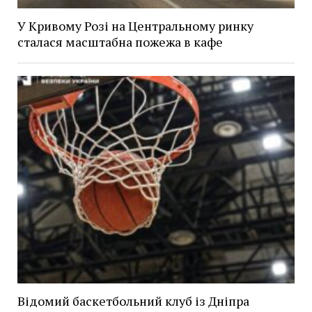
У Кривому Розі на Центральному ринку
сталася масштабна пожежа в кафе
Відомий баскетбольний клуб із Дніпра