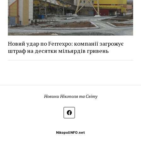
Новий удар по Ferrexpo: компанії загрожує
штраф на десятки мільярдів гривень
Новини Нікополя та Світу
NikopolINFO.net