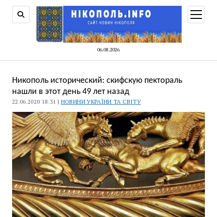
відкри
меню
06.08.2026
Никополь исторический: скифскую пектораль
нашли в этот день 49 лет назад
22.06.2020 18:31 |
НОВИНИ УКРАЇНИ ТА СВІТУ