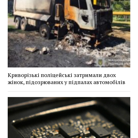
Криворізькі поліцейські затримали двох
жінок, підозрюваних у підпалах автомобілів