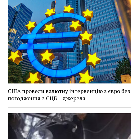
США провели валютну інтервенцію з євро без
погодження з ЄЦБ – джерела