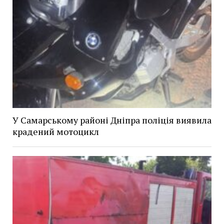
У Самарському районі Дніпра поліція виявила
крадений мотоцикл