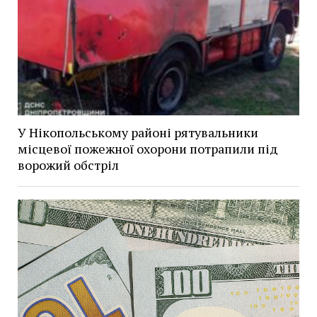
У Нікопольському районі рятувальники
місцевої пожежної охорони потрапили під
ворожий обстріл