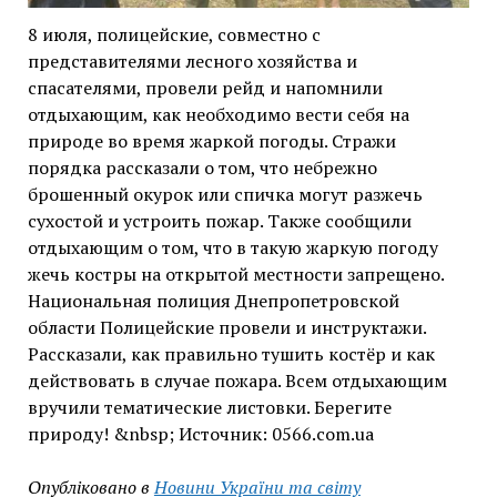
8 июля, полицейские, совместно с
представителями лесного хозяйства и
спасателями, провели рейд и напомнили
отдыхающим, как необходимо вести себя на
природе во время жаркой погоды. Стражи
порядка рассказали о том, что небрежно
брошенный окурок или спичка могут разжечь
сухостой и устроить пожар. Также сообщили
отдыхающим о том, что в такую жаркую погоду
жечь костры на открытой местности запрещено.
Национальная полиция Днепропетровской
области Полицейские провели и инструктажи.
Рассказали, как правильно тушить костёр и как
действовать в случае пожара. Всем отдыхающим
вручили тематические листовки. Берегите
природу! &nbsp; Источник: 0566.com.ua
Опубліковано в
Новини України та світу