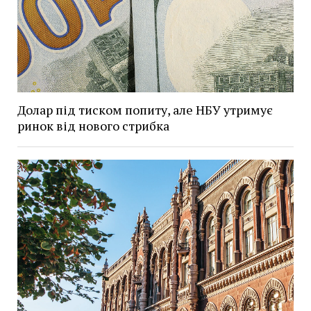
Долар під тиском попиту, але НБУ утримує
ринок від нового стрибка