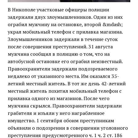
В Никополе участковые офицеры полиции
задержали двух злоумышленников. Один из них
ограбил мужчину на остановке, второй &mdash;
украл мобильный телефон с прилавка магазина.
Злоумышленников задержали в течение суток
после совершения преступлений. 31 августа
мужчина сообщил в полицию о том, что на
автобусной остановке его ограбил неизвестный.
Правоохранители задержали подозреваемого
недалеко от указанного места. Им оказался 35-
летний местный житель. В тот же день 42-летний
местный житель похитил мобильный телефон с
прилавка одного из магазинов. После чего
мужчина скрылся. Правоохранители задержали
грабителя и изъяли у него награбленное
имущество. 1 сентября обоим преступникам
объявили о подозрении в совершении уголовного
преступления предусмотренного ч. 1 ч. 2 ст. 186