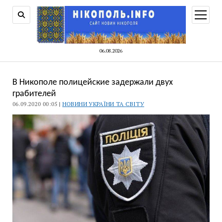
відкри
меню
06.08.2026
В Никополе полицейские задержали двух
грабителей
06.09.2020 00:05 |
НОВИНИ УКРАЇНИ ТА СВІТУ