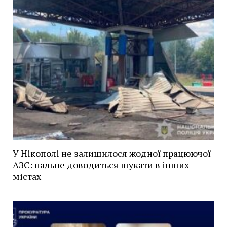
У Нікополі не залишилося жодної працюючої
АЗС: пальне доводиться шукати в інших
містах