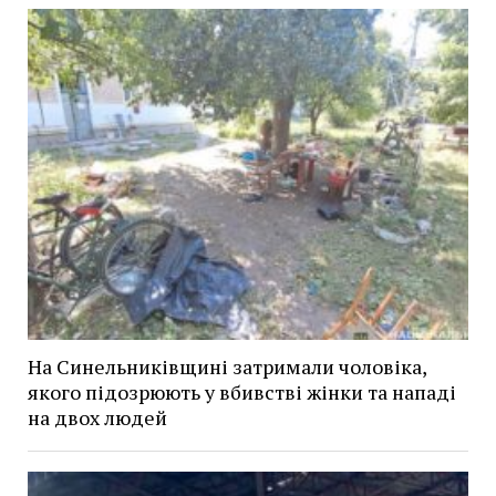
На Синельниківщині затримали чоловіка,
якого підозрюють у вбивстві жінки та нападі
на двох людей