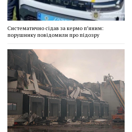
Систематично сідав за кермо п’яним:
порушнику повідомили про підозру