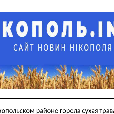
копольском районе горела сухая трав