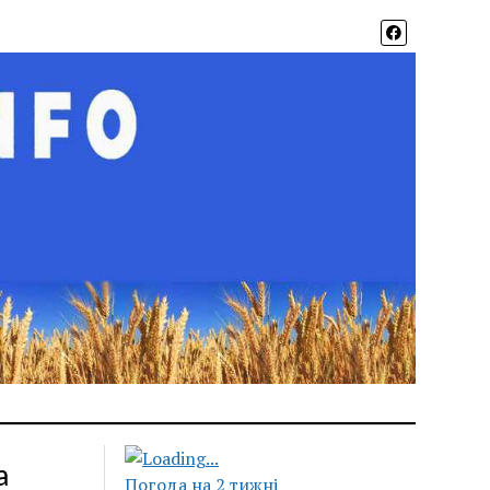
а
Погода на 2 тижні