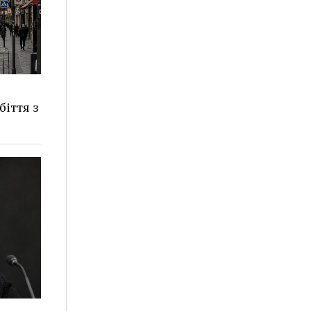
іття з