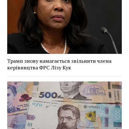
Трамп знову намагається звільнити члена
керівництва ФРС Лізу Кук