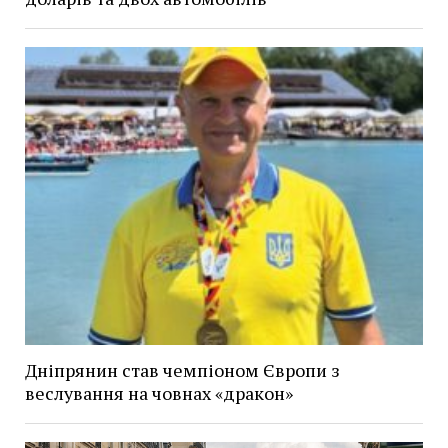
Дніпрянин став чемпіоном Європи з
веслування на човнах «дракон»