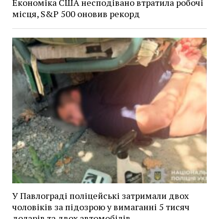
Економіка США несподівано втратила робочі
місця, S&P 500 оновив рекорд
У Павлограді поліцейські затримали двох
чоловіків за підозрою у вимаганні 5 тисяч
доларів та двох автомобілів