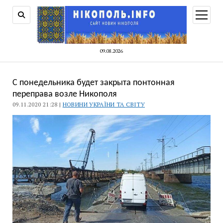
відкри
меню
09.08.2026
С понедельника будет закрыта понтонная
переправа возле Никополя
09.11.2020 21:28 |
НОВИНИ УКРАЇНИ ТА СВІТУ