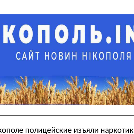
кополе полицейские изъяли наркотик