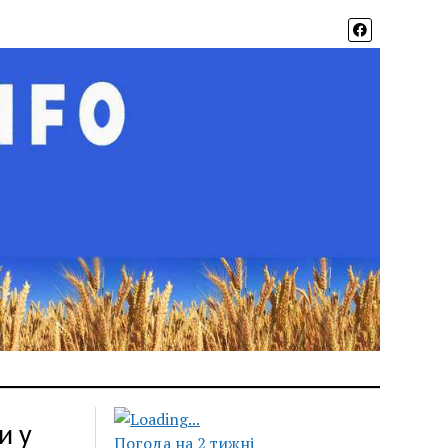
и у
Погода на 2 тижні