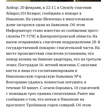
&nbsp; 20 февраля, в 22:17, в Службу спасения
&laquo;101&raquo; сообщили о пожаре в
Никополе. На улице Шевченко в многоэтажном
доме загорелся один из балконов. Об этом
Информатору стало известно из сообщения пресс-
службы ГУ ГСЧС в Днепропетровской области. На
вызов отправились спасатели подразделения 28-й
государственной пожарно-спасательной части. На
месте происшествия спасатели установили, что
пожар возник на балконе квартиры, что на третьем
этаже. Пострадал 56-летний мужчина. С ожогами
кисти и лица его госпитализировали в
Никопольскую городскую больницу №4.
Возгорание удалось полностью потушить в
течение 30 минут. С огнем боролись 10 спасателей
с помощью трех единиц спецтехники. Ранее мы
сообщили о том, что ночью в Никополе на
проспекте Трубников горел солярий. Об этом