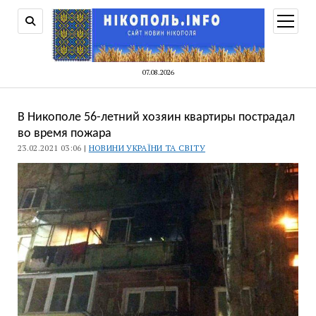
відкри
меню
07.08.2026
В Никополе 56-летний хозяин квартиры пострадал
во время пожара
23.02.2021 03:06 |
НОВИНИ УКРАЇНИ ТА СВІТУ