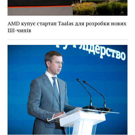
AMD купує стартап Taalas для розробки нових
ШІ-чипів