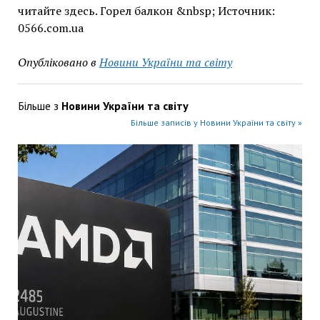
читайте здесь. Горел балкон &nbsp; Источник:
0566.com.ua
Опубліковано в
Новини України та світу
Більше з
Новини України та світу
Більше записів у Новини України та світу »