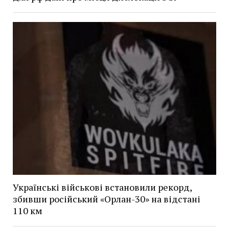
Українські військові встановили рекорд,
збивши російський «Орлан-30» на відстані
110 км