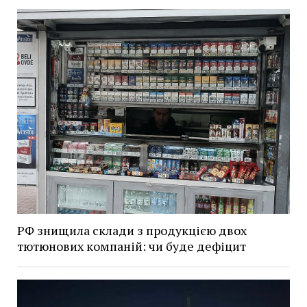
РФ знищила склади з продукцією двох
тютюнових компаній: чи буде дефіцит