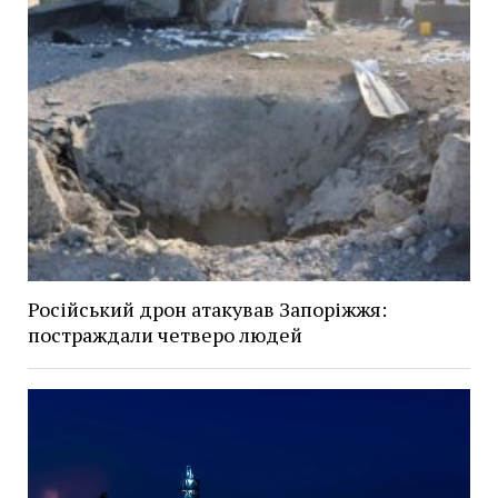
Російський дрон атакував Запоріжжя:
постраждали четверо людей