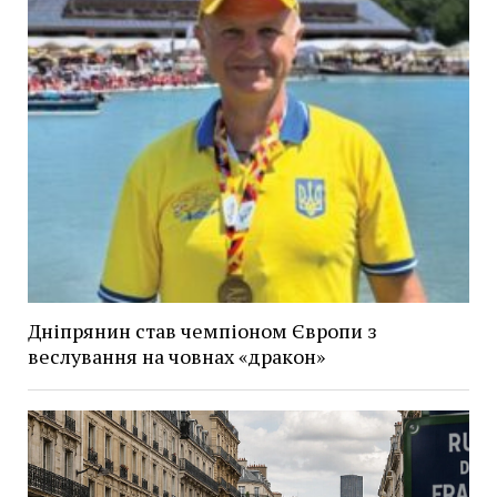
Дніпрянин став чемпіоном Європи з
веслування на човнах «дракон»