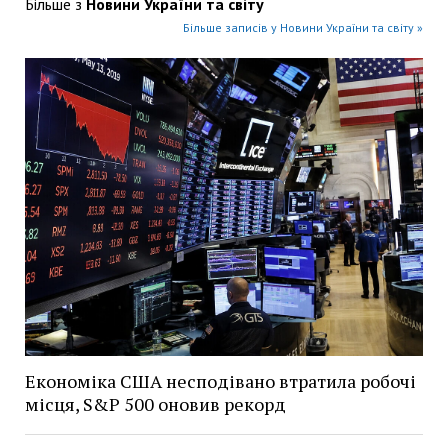
Більше з
Новини України та світу
Більше записів у Новини України та світу »
Економіка США несподівано втратила робочі
місця, S&P 500 оновив рекорд