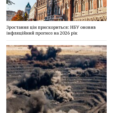
Зростання цін прискориться: НБУ оновив
інфляційний прогноз на 2026 рік