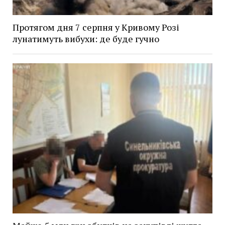
Протягом дня 7 серпня у Кривому Розі
лунатимуть вибухи: де буде гучно