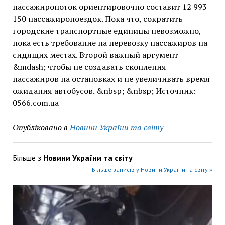
пассажиропоток ориентировочно составит 12 993
150 пассажиропоездок. Пока что, сократить
городские транспортные единицы невозможно,
пока есть требование на перевозку пассажиров на
сидящих местах. Второй важный аргумент
&mdash; чтобы не создавать скопления
пассажиров на остановках и не увеличивать время
ожидания автобусов. &nbsp; &nbsp; Источник:
0566.com.ua
Опубліковано в
Новини України та світу
Більше з
Новини України та світу
Більше записів у Новини України та світу »