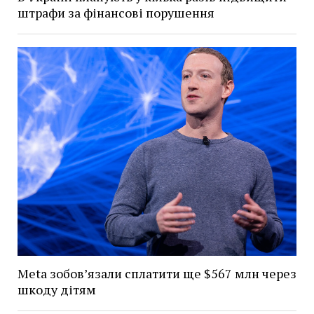
штрафи за фінансові порушення
Meta зобов’язали сплатити ще $567 млн через
шкоду дітям