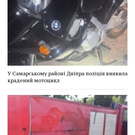
У Самарському районі Дніпра поліція виявила
крадений мотоцикл