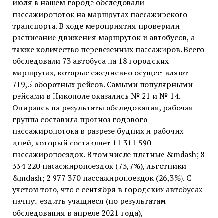
июля в нашем городе обследовали
пассажиропоток на маршрутах пассажирского
транспорта. В ходе мероприятия проверили
расписание движения маршруток и автобусов, а
также количество перевезенных пассажиров. Всего
обследовали 73 автобуса на 18 городских
маршрутах, которые ежедневно осуществляют
719,5 оборотных рейсов. Самыми популярными
рейсами в Никополе оказались № 21 и № 14.
Опираясь на результаты обследования, рабочая
группа составила прогноз годового
пассажиропотока в разрезе будних и рабочих
дней, который составляет 11 311 590
пассажиропоездок. В том числе платные &mdash; 8
334 220 пасасжиропоездок (73,7%), льготники
&mdash; 2 977 370 пассажиропоездок (26,3%). С
учетом того, что с сентября в городских автобусах
начнут ездить учащиеся (по результатам
обследования в апреле 2021 года),