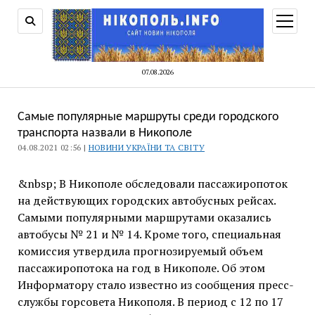
відкри
меню
07.08.2026
Самые популярные маршруты среди городского
транспорта назвали в Никополе
04.08.2021 02:56 |
НОВИНИ УКРАЇНИ ТА СВІТУ
&nbsp; В Никополе обследовали пассажиропоток
на действующих городских автобусных рейсах.
Самыми популярными маршрутами оказались
автобусы № 21 и № 14. Кроме того, специальная
комиссия утвердила прогнозируемый объем
пассажиропотока на год в Никополе. Об этом
Информатору стало известно из сообщения пресс-
службы горсовета Никополя. В период с 12 по 17