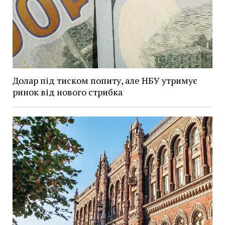
Долар під тиском попиту, але НБУ утримує
ринок від нового стрибка