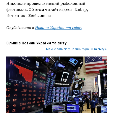
Никополе прошел женский рыболовный
фестиваль. Об этом читайте здесь. &nbsp;
Источник: 0566.com.ua
Опубліковано в
Новини України та світу
Більше з
Новини України та світу
Більше записів у Новини України та світу »