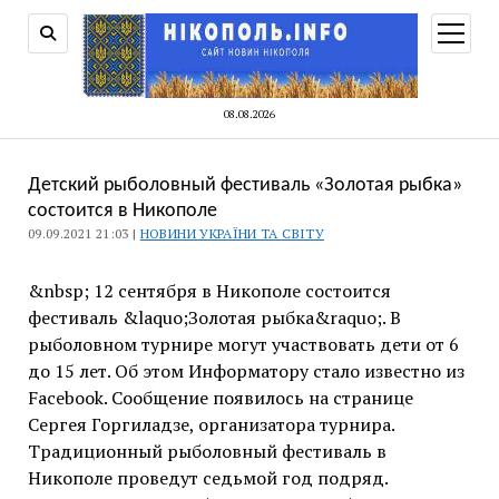
відкри
меню
08.08.2026
Детский рыболовный фестиваль «Золотая рыбка»
состоится в Никополе
09.09.2021 21:03 |
НОВИНИ УКРАЇНИ ТА СВІТУ
&nbsp; 12 сентября в Никополе состоится
фестиваль &laquo;Золотая рыбка&raquo;. В
рыболовном турнире могут участвовать дети от 6
до 15 лет. Об этом Информатору стало известно из
Facebook. Сообщение появилось на странице
Сергея Горгиладзе, организатора турнира.
Традиционный рыболовный фестиваль в
Никополе проведут седьмой год подряд.