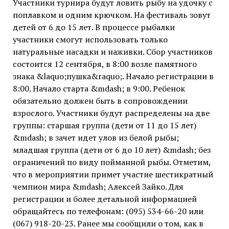
Участники турнира будут ловить рыбу на удочку с
поплавком и одним крючком. На фестиваль зовут
детей от 6 до 15 лет. В процессе рыбалки
участники смогут использовать только
натуральные насадки и наживки. Сбор участников
состоится 12 сентября, в 8:00 возле памятного
знака &laquo;пушка&raquo;. Начало регистрации в
8:00. Начало старта &mdash; в 9:00. Ребенок
обязательно должен быть в сопровождении
взрослого. Участники будут распределены на две
группы: старшая группа (дети от 11 до 15 лет)
&mdash; в зачет идет улов из белой рыбы;
младшая группа (дети от 6 до 10 лет) &mdash; без
ограничений по виду пойманной рыбы. Отметим,
что в мероприятии примет участие шестикратный
чемпион мира &mdash; Алексей Зайко. Для
регистрации и более детальной информацией
обращайтесь по телефонам: (095) 534-66-20 или
(067) 918-20-23. Ранее мы сообщили о том, как в