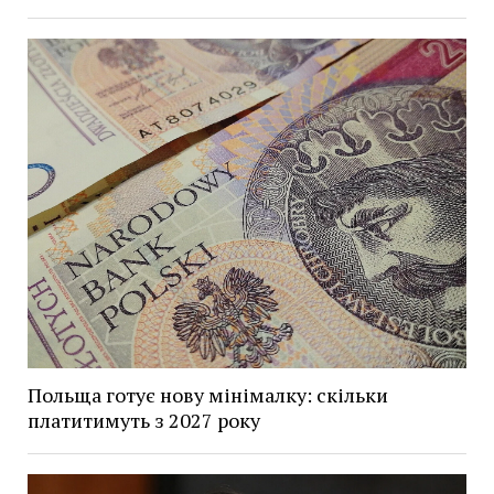
Польща готує нову мінімалку: скільки
платитимуть з 2027 року