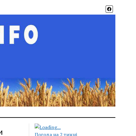
и
Погода на 2 тижні