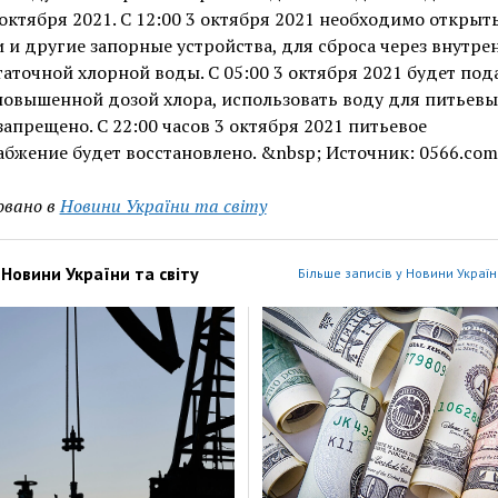
 октября 2021. С 12:00 3 октября 2021 необходимо открыт
 и другие запорные устройства, для сброса через внутре
таточной хлорной воды. С 05:00 3 октября 2021 будет под
повышенной дозой хлора, использовать воду для питьев
запрещено. С 22:00 часов 3 октября 2021 питьевое
бжение будет восстановлено. &nbsp; Источник: 0566.com
овано в
Новини України та світу
з
Новини України та світу
Більше записів у Новини України