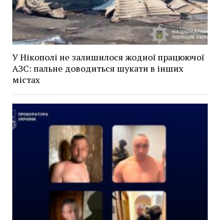
У Нікополі не залишилося жодної працюючої
АЗС: пальне доводиться шукати в інших
містах