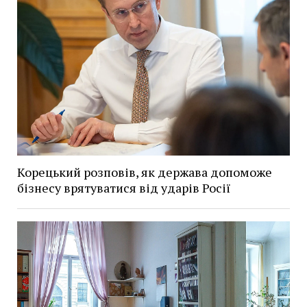
Корецький розповів, як держава допоможе
бізнесу врятуватися від ударів Росії