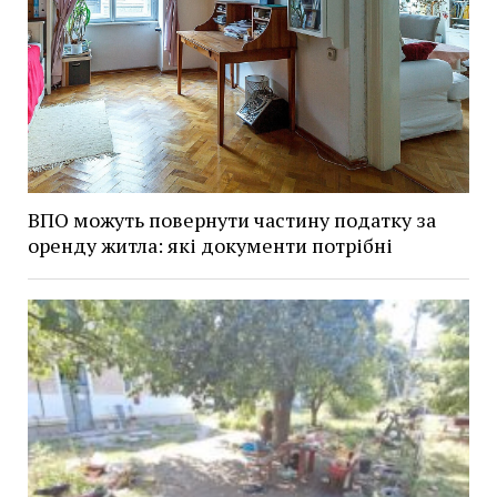
ВПО можуть повернути частину податку за
оренду житла: які документи потрібні