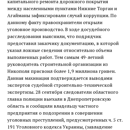
капитального ремонта дорожного покрытия
между населенными пунктами Нижние Торгаи и
Агайманы зафиксировали случай коррупции. По
данному факту правоохранители открыли
уголовное производство. В ходе досудебного
расследования выяснили, что подрядчик
предоставил ​​заказчику документацию, в которой
указал ложные сведения относительно объема
выполненных работ. Тем самым 49-летний
руководитель строительной организации из
Никополя присвоил более 1,9 миллиона гривен.
Данная махинация подтверждается выводами
экспертов судебной строительно-технической
экспертизы. 28 сентября следователи областного
главка полиции выехали в Днепропетровскую
область и сообщили владельцу частного
предприятия о подозрении в совершении
уголовных преступлений, предусмотренных ч. 5 ст.
191 Уголовного кодекса Украины, (завладение