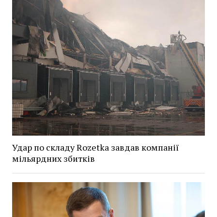
Удар по складу Rozetka завдав компанії
мільярдних збитків