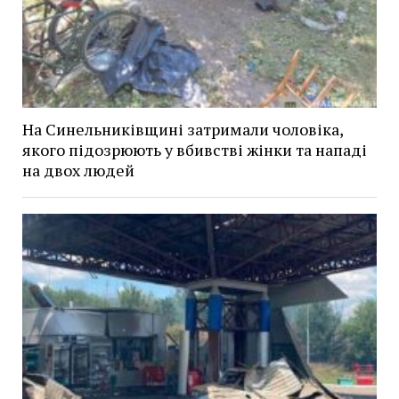
На Синельниківщині затримали чоловіка,
якого підозрюють у вбивстві жінки та нападі
на двох людей