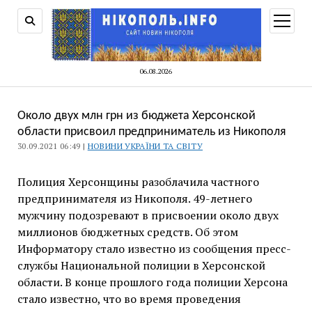
відкри
меню
06.08.2026
Около двух млн грн из бюджета Херсонской
области присвоил предприниматель из Никополя
30.09.2021 06:49 |
НОВИНИ УКРАЇНИ ТА СВІТУ
Полиция Херсонщины разоблачила частного
предпринимателя из Никополя. 49-летнего
мужчину подозревают в присвоении около двух
миллионов бюджетных средств. Об этом
Информатору стало известно из сообщения пресс-
службы Национальной полиции в Херсонской
области. В конце прошлого года полиции Херсона
стало известно, что во время проведения