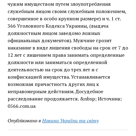
чужим имуществом путем злоупотребления
служебным лицом своим служебным положением,
совершенное в особо крупном размере) и ч. 1 ст.
366 Уголовного Кодекса Украины, (выдача
должностным лицом заведомо ложных
официальных документов). Мужчине грозит
наказание в виде лишения свободы на срок от 7 до
12 лет с лишением права занимать определенные
должности или заниматься определенной
деятельностью на срок до трех лет и с
конфискацией имущества. Устанавливается
возможная причастность других лиц к
неправомерным действиям. Досудебное
расследование продолжается. &nbsp; Источник:
0566.com.ua
Опубліковано в
Новини України та світу