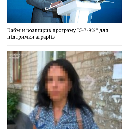
Кабмін розширив програму “5-7-9%” для
підтримки аграріїв