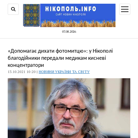
відкри
меню
07.08.2026
«Допомагає дихати фотомитцю»: у Нікополі
благодійники передали медикам кисневі
концентратори
13.10.2021 10:20 |
НОВИНИ УКРАЇНИ ТА СВІТУ