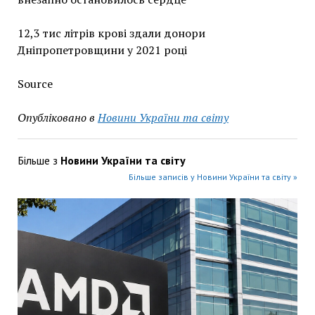
12,3 тис літрів крові здали донори
Дніпропетровщини у 2021 році
Source
Опубліковано в
Новини України та світу
Більше з
Новини України та світу
Більше записів у Новини України та світу »