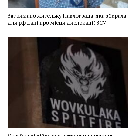
Затримано жительку Павлограда, яка збирала
для рф дані про місця дислокації ЗСУ
Українські військові встановили рекорд,