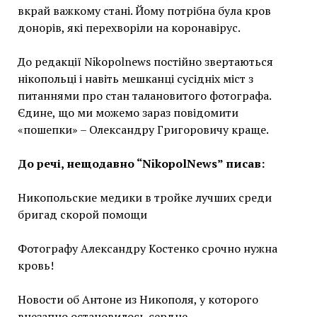
вкрай важкому стані. Йому потрібна була кров
донорів, які перехворіли на коронавірус.
До редакції Nikopolnews постійно звертаються
нікопольці і навіть мешканці сусідніх міст з
питаннями про стан талановитого фотографа.
Єдине, що ми можемо зараз повідомити
«пошепки» – Олександру Григоровичу краще.
До речі, нещодавно “NikopolNews” писав:
Никопольские медики в тройке лучших среди
бригад скорой помощи
Фотографу Александру Костенко срочно нужна
кровь!
Новости об Антоне из Никополя, у которого
внезапно остановилось сердце