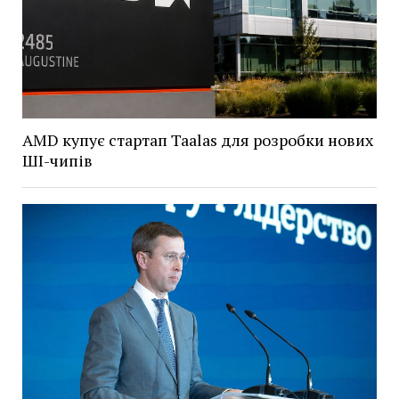
AMD купує стартап Taalas для розробки нових
ШІ-чипів