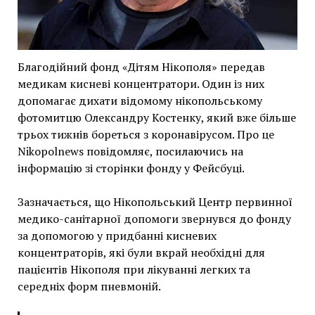
Благодійний фонд «Дітям Нікополя» передав
медикам кисневі концентратори. Один із них
допомагає дихати відомому нікопольському
фотомитцю Олександру Костенку, який вже більше
трьох тижнів бореться з коронавірусом. Про це
Nikopolnews повідомляє, посилаючись на
інформацію зі сторінки фонду у Фейсбуці.
Зазначається, що Нікопольський Центр первинної
медико-санітарної допомоги звернувся до фонду
за допомогою у придбанні кисневих
концентраторів, які були вкрай необхідні для
пацієнтів Нікополя при лікуванні легких та
середніх форм пневмоній.