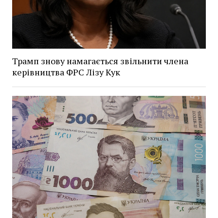
Трамп знову намагається звільнити члена
керівництва ФРС Лізу Кук