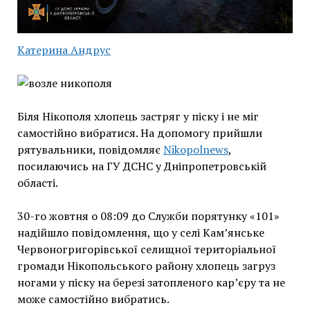
Катерина Андрус
Біля Нікополя хлопець застряг у піску і не міг
самостійно вибратися. На допомогу прийшли
рятувальники, повідомляє
Nikopolnews
,
посилаючись на ГУ ДСНС у Дніпропетровській
області.
30-го жовтня о 08:09 до Служби порятунку «101»
надійшло повідомлення, що у селі Кам’янське
Червоногригорівської селищної територіальної
громади Нікопольського району хлопець загруз
ногами у піску на березі затопленого кар’єру та не
може самостійно вибратись.