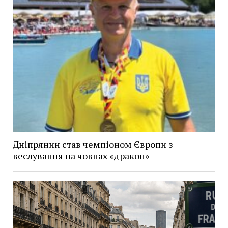
Дніпрянин став чемпіоном Європи з
веслування на човнах «дракон»