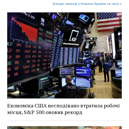
Більше записів у Новини України та світу »
Економіка США несподівано втратила робочі
місця, S&P 500 оновив рекорд