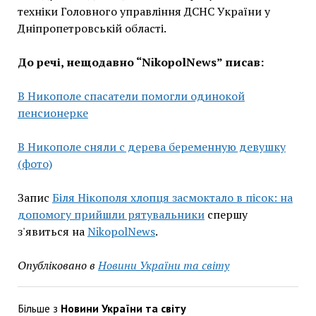
техніки Головного управління ДСНС України у
Дніпропетровській області.
До речі, нещодавно “NikopolNews” писав:
В Никополе спасатели помогли одинокой
пенсионерке
В Никополе сняли с дерева беременную девушку
(фото)
Запис
Біля Нікополя хлопця засмоктало в пісок: на
допомогу прийшли рятувальники
спершу
з'явиться на
NikopolNews
.
Опубліковано в
Новини України та світу
Більше з
Новини України та світу