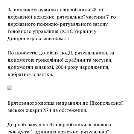
За викликом рушили співробітники 28-ої
державної пожежно-рятувальної частини 7-го
державного пожежно-рятувального загону
Головного управління ДСНС України у
Дніпропетровській області.
По прибуттю до місця події, рятувальники, за
допомогою триколінної драбини та мотузки,
допомогли юнакові, 2004 року народження,
вибратись з пастки.
Врятованого хлопця направили до Нікопольської
міської лікарні №4 на обстеження.
До робіт залучено 4 співробітники особового
складу та 1 одиницю пожежно-рятувальної