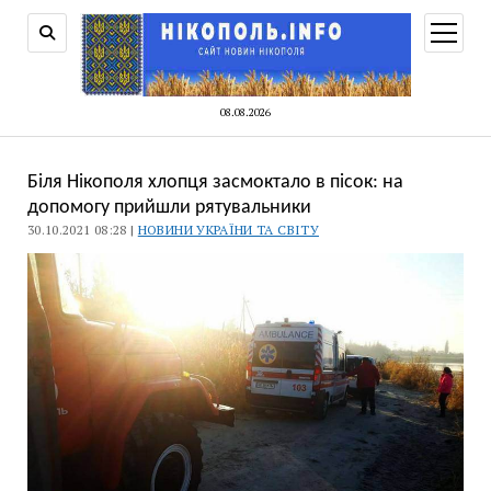
відкри
меню
08.08.2026
Біля Нікополя хлопця засмоктало в пісок: на
допомогу прийшли рятувальники
30.10.2021 08:28 |
НОВИНИ УКРАЇНИ ТА СВІТУ