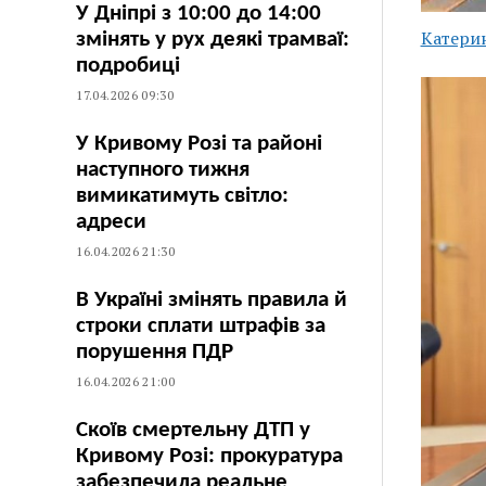
У Дніпрі з 10:00 до 14:00
Катери
змінять у рух деякі трамваї:
подробиці
17.04.2026 09:30
У Кривому Розі та районі
наступного тижня
вимикатимуть світло:
адреси
16.04.2026 21:30
В Україні змінять правила й
строки сплати штрафів за
порушення ПДР
16.04.2026 21:00
Скоїв смертельну ДТП у
Кривому Розі: прокуратура
забезпечила реальне