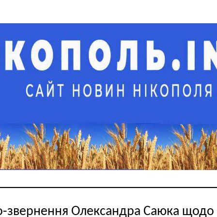
о-звернення Олександра Саюка щодо