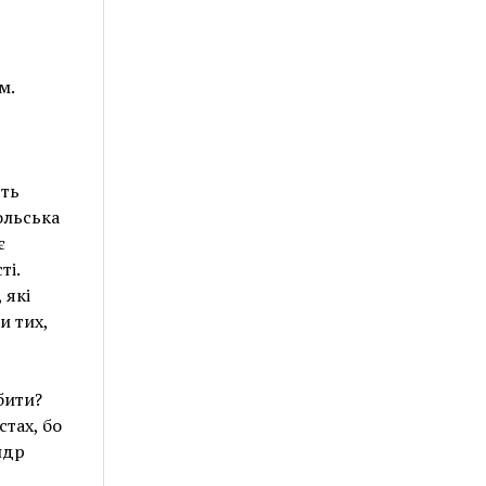
м.
сть
ольська
є
ті.
 які
и тих,
бити?
стах, бо
ндр