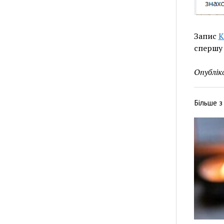
Запис
К
спершу 
Опублік
Більше 