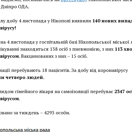
 Дніпро ОДА.
лу добу 4 листопада у Нікополі виявили
140 нових випа
вірусу!
на 4 листопада у госпітальній базі Нікопольської міської 
ікуванні знаходиться 138 осіб з пневмонією, з них
113 хв
вірусом
. Вакцинованих з них – 15 осіб.
мації перебувають 18 пацієнтів. За добу від коронавірусу
и четверо людей.
лядом сімейного лікаря на самоізоляції перебуває
2347 ос
вірусом
.
вано за тиждень – 4293 особи.