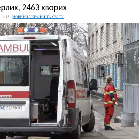
рлих, 2463 хворих
 11:15 |
НОВИНИ УКРАЇНИ ТА СВІТУ