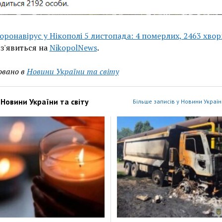
оронавірус у Нікополі 5 листопада: 4 померлих, 2463 хвор
з'явиться на
NikopolNews
.
овано в
Новини України та світу
з
Новини України та світу
Більше записів у Новини України