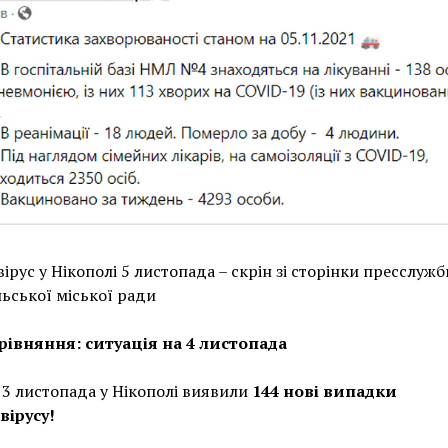
ірус у Нікополі 5 листопада – скрін зі сторінки пресслужб
ьської міської ради
рівняння: ситуація на 4 листопада
 3 листопада у Нікополі виявили
144 нові випадки
вірусу!