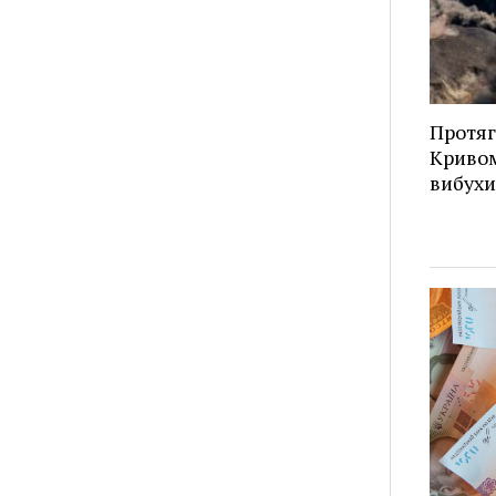
Протяг
Кривом
вибухи