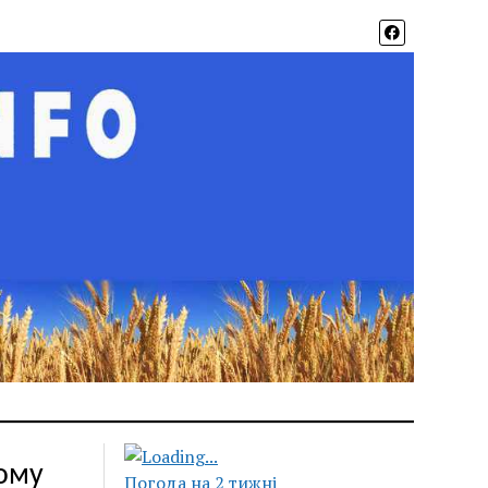
кому
Погода на 2 тижні