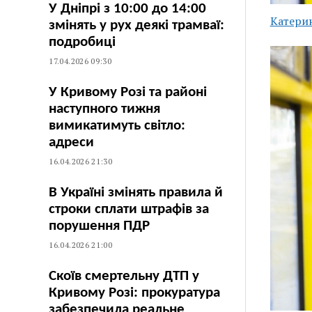
У Дніпрі з 10:00 до 14:00
Катери
змінять у рух деякі трамваї:
подробиці
17.04.2026 09:30
У Кривому Розі та районі
наступного тижня
вимикатимуть світло:
адреси
16.04.2026 21:30
В Україні змінять правила й
строки сплати штрафів за
порушення ПДР
16.04.2026 21:00
Скоїв смертельну ДТП у
Кривому Розі: прокуратура
забезпечила реальне