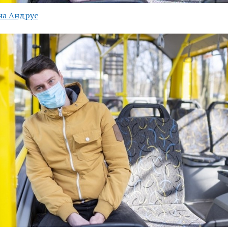
на Андрус