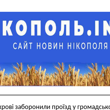
крові заборонили проїзд у громадсь