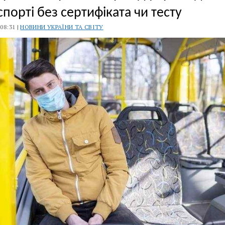
порті без сертифіката чи тесту
 08:31 |
НОВИНИ УКРАЇНИ ТА СВІТУ