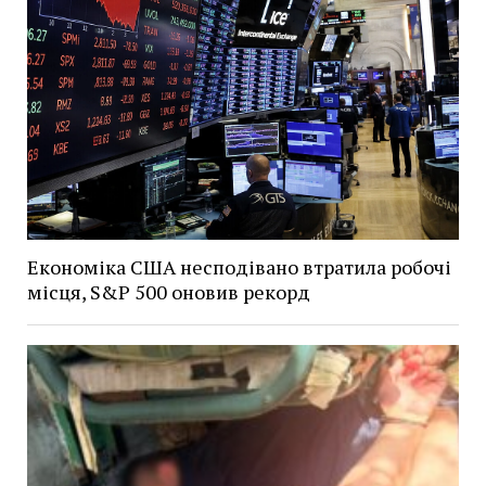
Економіка США несподівано втратила робочі
місця, S&P 500 оновив рекорд