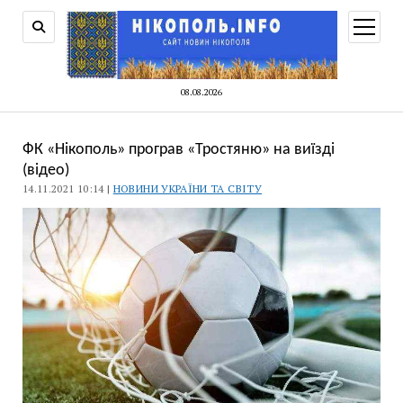
відкри
меню
08.08.2026
ФК «Нікополь» програв «Тростяню» на виїзді
(відео)
14.11.2021 10:14 |
НОВИНИ УКРАЇНИ ТА СВІТУ