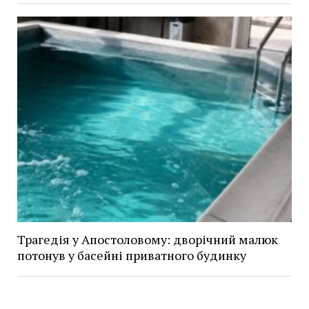
Трагедія у Апостоловому: дворічний малюк
потонув у басейні приватного будинку