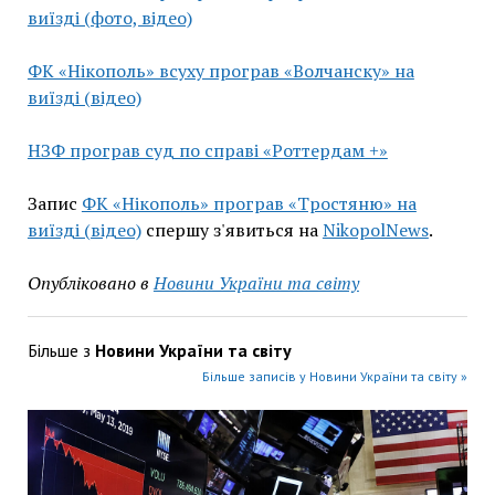
виїзді (фото, відео)
ФК «Нікополь» всуху програв «Волчанску» на
виїзді (відео)
НЗФ програв суд по справі «Роттердам +»
Запис
ФК «Нікополь» програв «Тростяню» на
виїзді (відео)
спершу з'явиться на
NikopolNews
.
Опубліковано в
Новини України та світу
Більше з
Новини України та світу
Більше записів у Новини України та світу »