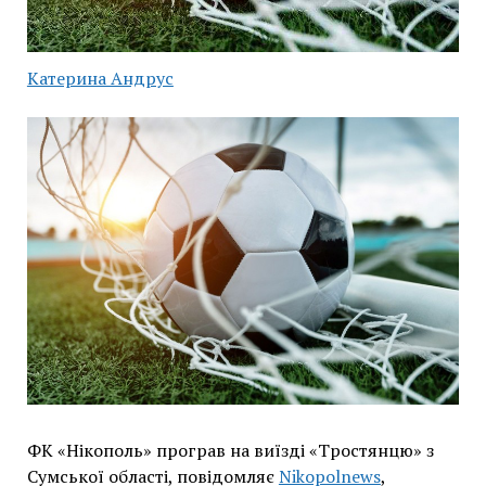
Катерина Андрус
ФК «Нікополь» програв на виїзді «Тростянцю» з
Сумської області, повідомляє
Nikopolnews
,