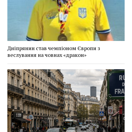
Дніпрянин став чемпіоном Європи з
веслування на човнах «дракон»