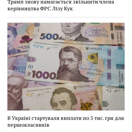
Трамп знову намагається звільнити члена
керівництва ФРС Лізу Кук
В Україні стартували виплати по 5 тис. грн для
першокласників