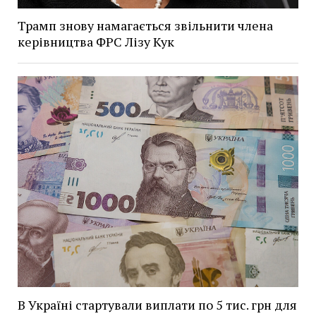
Трамп знову намагається звільнити члена
керівництва ФРС Лізу Кук
В Україні стартували виплати по 5 тис. грн для