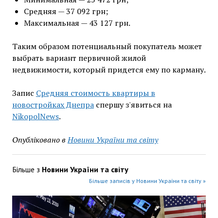
Средняя — 37 092 грн;
Максимальная — 43 127 грн.
Таким образом потенциальный покупатель может
выбрать вариант первичной жилой
недвижимости, который придется ему по карману.
Запис
Средняя стоимость квартиры в
новостройках Днепра
спершу з'явиться на
NikopolNews
.
Опубліковано в
Новини України та світу
Більше з
Новини України та світу
Більше записів у Новини України та світу »