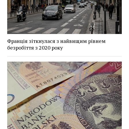
Франція зіткнулася з найвищим рівнем
безробіття з 2020 року