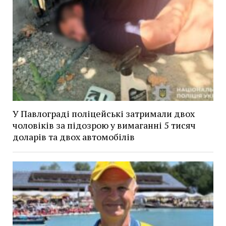
У Павлограді поліцейські затримали двох
чоловіків за підозрою у вимаганні 5 тисяч
доларів та двох автомобілів