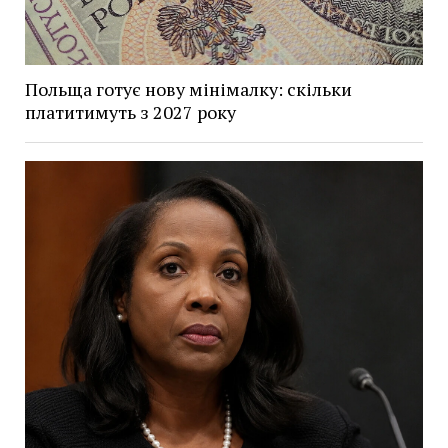
Польща готує нову мінімалку: скільки
платитимуть з 2027 року