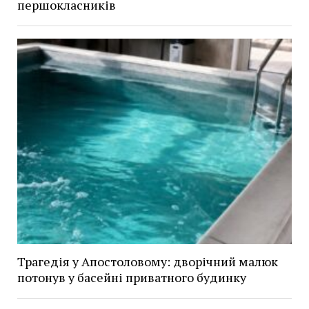
першокласників
Трагедія у Апостоловому: дворічний малюк
потонув у басейні приватного будинку