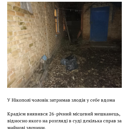
У Нікополі чоловік затримав злодія у себе вдома
Крадієм виявився 26-річний місцевий мешканець,
відносно якого на розгляді в суді декілька справ за
майнові злочини.