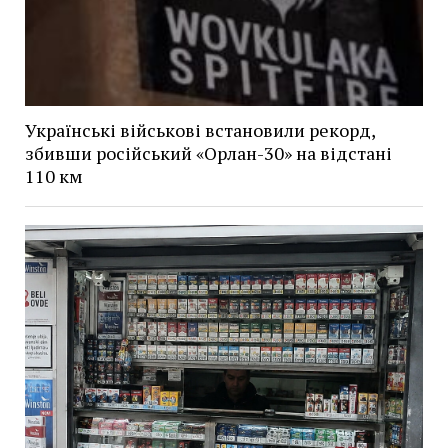
Українські військові встановили рекорд,
збивши російський «Орлан-30» на відстані
110 км