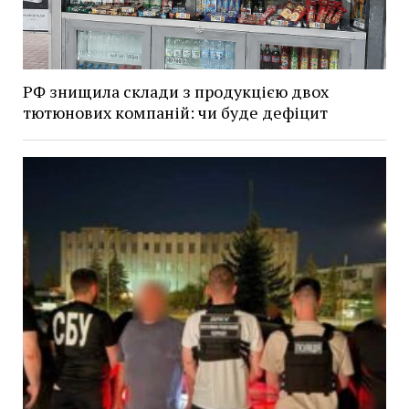
РФ знищила склади з продукцією двох
тютюнових компаній: чи буде дефіцит