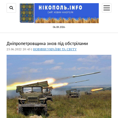
відкри
меню
06.08.2026
Дніпропетровщина знов під обстрілами
25.06.2022 20:45 |
НОВИНИ УКРАЇНИ ТА СВІТУ