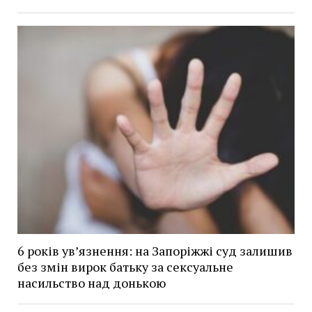
6 років увʼязнення: на Запоріжжі суд залишив
без змін вирок батьку за сексуальне
насильство над донькою