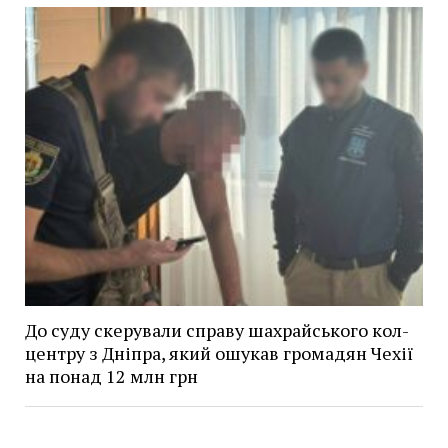
До суду скерували справу шахрайського кол-
центру з Дніпра, який ошукав громадян Чехії
на понад 12 млн грн