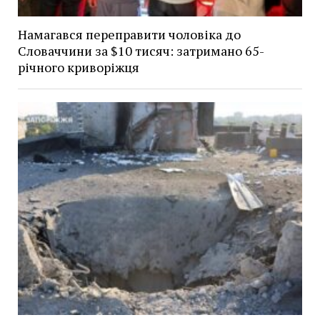
Намагався переправити чоловіка до
Словаччини за $10 тисяч: затримано 65-
річного криворіжця