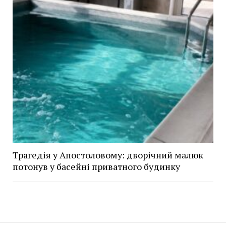
Трагедія у Апостоловому: дворічний малюк
потонув у басейні приватного будинку