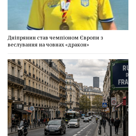
Дніпрянин став чемпіоном Європи з
веслування на човнах «дракон»