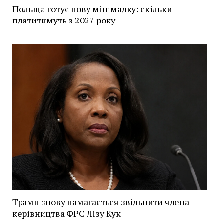
Польща готує нову мінімалку: скільки
платитимуть з 2027 року
Трамп знову намагається звільнити члена
керівництва ФРС Лізу Кук