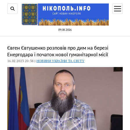
відкри
меню
09.08.2026
Євген Євтушенко розповів про дим на березі
Енергодара і початок нової гуманітарної місії
16.02.2023 20:38 |
НОВИНИ УКРАЇНИ ТА СВІТУ