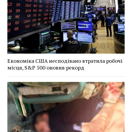
Економіка США несподівано втратила робочі
місця, S&P 500 оновив рекорд