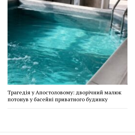
Трагедія у Апостоловому: дворічний малюк
потонув у басейні приватного будинку