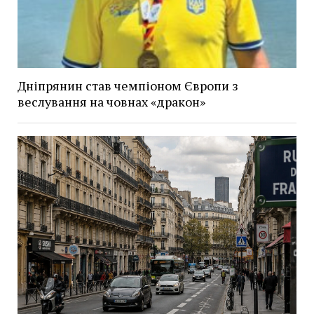
Дніпрянин став чемпіоном Європи з
веслування на човнах «дракон»