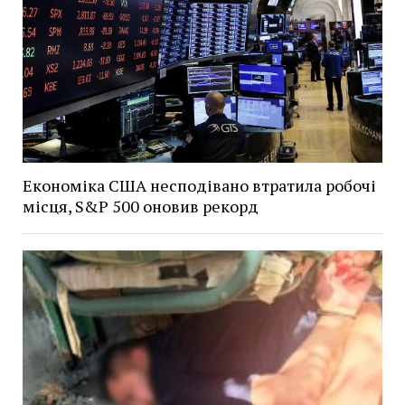
Економіка США несподівано втратила робочі
місця, S&P 500 оновив рекорд