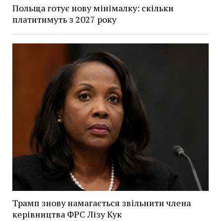
Польща готує нову мінімалку: скільки
платитимуть з 2027 року
Трамп знову намагається звільнити члена
керівництва ФРС Лізу Кук